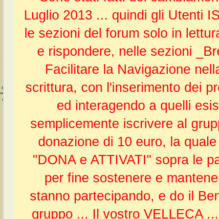
Luglio 2013 ... quindi gli Uten
le sezioni del forum solo in lettur
e rispondere, nelle sezioni _
Facilitare la Navigazione nel
scrittura, con l'inserimento dei 
ed interagendo a quelli esist
semplicemente iscrivere al gru
donazione di 10 euro, la quale 
"DONA e ATTIVATI" sopra le pagi
per fine sostenere e mantenere
stanno partecipando, e do il Ben
gruppo ... Il vostro VELLECA .