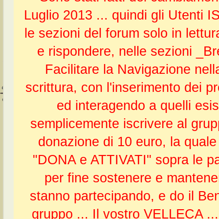
Luglio 2013 ... quindi gli Uten
le sezioni del forum solo in lettur
e rispondere, nelle sezioni _
Facilitare la Navigazione nel
scrittura, con l'inserimento dei 
ed interagendo a quelli esist
semplicemente iscrivere al gru
donazione di 10 euro, la quale 
"DONA e ATTIVATI" sopra le pagi
per fine sostenere e mantenere
stanno partecipando, e do il Ben
gruppo ... Il vostro VELLECA .