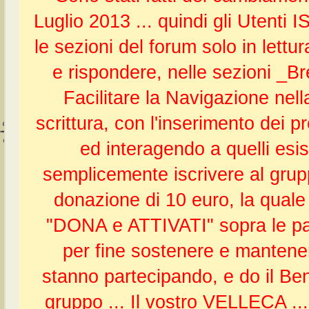
Luglio 2013 ... quindi gli Uten
le sezioni del forum solo in lettur
e rispondere, nelle sezioni _
Facilitare la Navigazione nel
scrittura, con l'inserimento dei 
ed interagendo a quelli esist
semplicemente iscrivere al gru
donazione di 10 euro, la quale 
"DONA e ATTIVATI" sopra le pagi
per fine sostenere e mantenere
stanno partecipando, e do il Ben
gruppo ... Il vostro VELLECA .